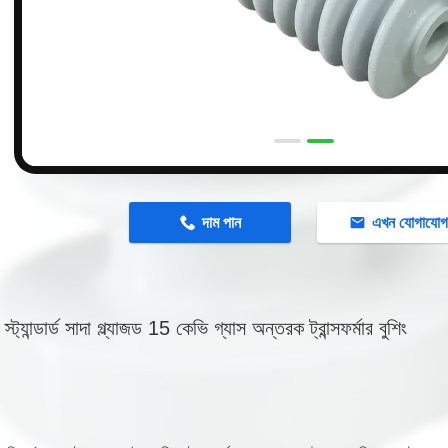
n
দাম পান
এখন যোগাযো
ট্যান্ডার্ড সাদা গ্ল্যাজড 15 কেভি গ্যাস অন্তরক ট্রান্সফর্মার বুশিং