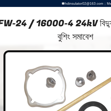
hdinsulator02@163.com；Meg
W-24 / 16000-4 24kV বিদ্যুৎ
বুশিং সমাবেশ