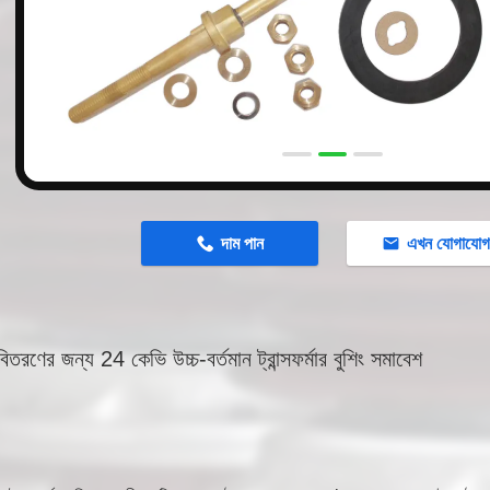
n
দাম পান
এখন যোগাযো
বিতরণের জন্য 24 কেভি উচ্চ-বর্তমান ট্রান্সফর্মার বুশিং সমাবেশ