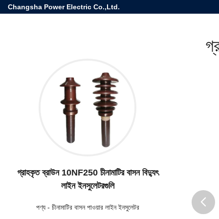
Changsha Power Electric Co.,Ltd.
গ্
গ্রাহকৃত ব্রাউন 10NF250 চীনামাটির বাসন বিদ্যুৎ
লাইন ইনসুলেটরগুলি
পণ্য
-
চীনামাটির বাসন পাওয়ার লাইন ইনসুলেটর