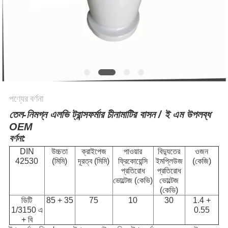
পণ্যের বর্ণনা
তেল-নিমগ্ন এলভি ট্রান্সফর্মার চীনামাটির বাসন / ই এম উপলব্ধ
OEM
বর্ণনা:
DIN
উচ্চতা
ক্রাইপেজ
পাওয়ার
বিদ্যুতের
ওজন
42530
(মিমি)
দূরত্ব (মিমি)
ফ্রিকোয়েন্সি
ইমপ্লিউজ
(কেজি)
প্রতিরোধ
প্রতিরোধ
ভোল্টেজ (কেভি)
ভোল্টেজ
(কেভি)
ডিটি
85 + 35
75
10
30
1.4 +
1/3150 এ
0.55
+ বি