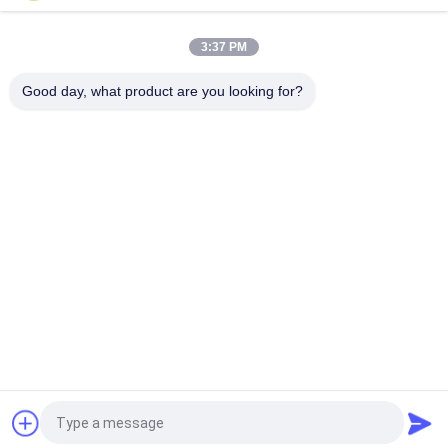
ডিআইএন স্ট্যান্ডার্ড 1 কেভি ডিটি 1-3150 এ ট্রান্সফর্মার চীনামাটির বাসন ing
3:37 PM
বিতরণ ট্রান্সফরমারগুলির জন্য চীনামাটির বাসন OEM ড্রড লিড বুশিং
Good day, what product are you looking for?
সব
চীনামাটির বাসন পাওয়ার লাইন 
চীনামাটির লাইন পোস্ট 
ইনসুলেটর
অন্তরক
সলিড কোর স্টেশন পোস্ট 
ট্রান্সফর্মার চীনামাটির বাসন
অন্তরক
গ্যাস উত্তাপ বুশিং
বুশিং সমাবেশ
চীনামাটির বাসন স্ট্যান্ডঅফ 
চীনামাটির বাসন স্পুল 
ইনসুলেটর
ইনসুলেটর
উদ্ধৃতির জন্য আবেদন