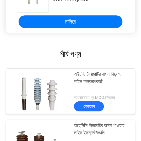
চালিয়ে
শীর্ষ পণ্য
এইচভি চীনামাটির বাসন বিদ্যুৎ
লাইন অন্তরণকারী
আলোচনাযোগ্য MOQ:বিনিমেয়
যোগাযোগ
আইসিসি চীনামাটির বাসন পাওয়ার
লাইন ইনসুলেটরগুলি