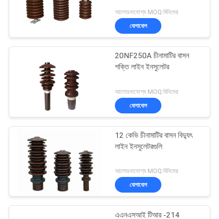
আলোচনাযোগ্য MOQ:বিনিমেয়
যোগাযোগ
20NF250A চীনামাটির বাসন
শক্তি লাইন ইনসুলেটর
আলোচনাযোগ্য MOQ:বিনিমেয়
যোগাযোগ
12 কেভি চীনামাটির বাসন বিদ্যুৎ
লাইন ইনসুলেটরগুলি
আলোচনাযোগ্য MOQ:বিনিমেয়
যোগাযোগ
এএনএসআই টিআর -214