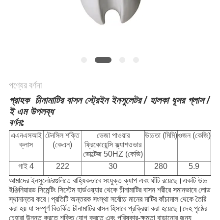
পণ্যের বর্ণনা
গ্রাহক
চীনামাটির বাসন স্ট্রেইন ইনসুলেটর / হালকা ধূসর গ্লাস /
ই এম উপলব্ধ
বর্ণনা:
এএনএসআই
টেনসিল শক্তি
ভেজা পাওয়ার
উচ্চতা (মিমি)
ওজন (কেজি)
ক্লাস
(কেএন)
ফ্রিকোয়েন্সি ফ্ল্যাশওভার
ভোল্টেজ 50HZ (কেভি)
গাই 4
222
30
280
5.9
আমাদের ইনসুলেটরগুলিতে বাহ্যিকভাবে সংযুক্ত ক্যাপ এবং ঘাঁটি রয়েছে।একটি উচ্চ
ইঞ্জিনিয়ারড সিমেন্টিং সিস্টেম হার্ডওয়্যার থেকে চীনামাটির বাসন শরীরে সমানভাবে লোড
স্থানান্তর করে।প্রতিটি অন্তরক সংস্থা সর্বোচ্চ মানের মাটির কাঁচামাল থেকে তৈরি
করা হয় যা সম্পূর্ণ বিতর্কিত চীনামাটির বাসন হিসাবে প্রক্রিয়া করা হয়েছে।দেহ পৃষ্ঠের
চেহারা উন্নত করতে শক্তি যোগ করতে এবং পরিষ্কার-ক্ষমতা বাড়ানোর জন্য