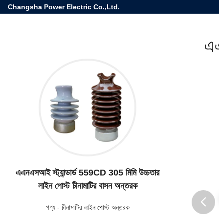
Changsha Power Electric Co.,Ltd.
এএ
এএনএসআই স্ট্যান্ডার্ড 559CD 305 মিমি উচ্চতার
লাইন পোস্ট চীনামাটির বাসন অন্তরক
পণ্য
-
চীনামাটির লাইন পোস্ট অন্তরক