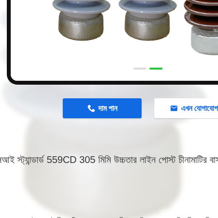
n
দাম পান
এখন যোগাযো
 স্ট্যান্ডার্ড 559CD 305 মিমি উচ্চতার লাইন পোস্ট চীনামাটির ব