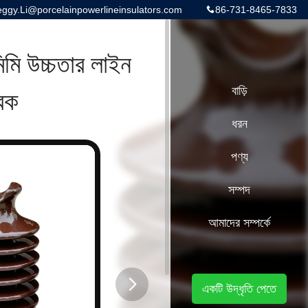
gy.Li@porcelainpowerlineinsulators.com
86-731-8465-7833
ি উচ্চতার লাইন
তরক
বাড়ি
ধরন
পণ্য
সম্পদ
আমাদের সম্পর্কে
একটি উদ্ধৃতি পেতে