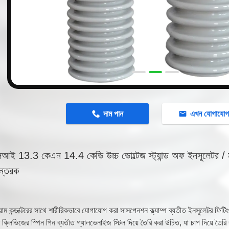
n
দাম পান
এখন যোগাযো
ই 13.3 কেএন 14.4 কেভি উচ্চ ভোল্টেজ স্ট্যান্ড অফ ইনসুলেটর / 
ন্তরক
িয়াম কন্ডাক্টরের সাথে শারীরিকভাবে যোগাযোগ করা সাসপেনশন ক্ল্যাম্প ব্যতীত ইনসুলেটর ফ
ক্লিভিজের স্পিন পিন ব্যতীত গ্যালভেনাইজ স্টিল দিয়ে তৈরি করা উচিত, যা চাপ দিয়ে তৈরি