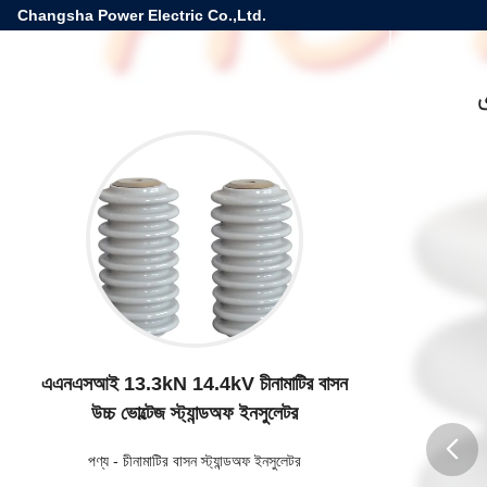
Changsha Power Electric Co.,Ltd.
এএনএসআই 13.3kN 14.4kV চীনামাটির বাসন
উচ্চ ভোল্টেজ স্ট্যান্ডঅফ ইনসুলেটর
পণ্য
-
চীনামাটির বাসন স্ট্যান্ডঅফ ইনসুলেটর