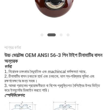
পণ্যের বর্ণনা
উচ্চ ভোল্টেজ OEM ANSI 56-3 পিন টাইপ চীনামাটির বাসন
অন্তরক
বর্ণনা:
1. নিরোধক চমৎকার বৈদ্যুতিক এবং machincal কর্মক্ষমতা আছে.
2. চীনামাটির বাসন চকচকে হার্ড এবং চকচকে, ভাল স্ব-পরিষ্কার সুবিধা এবং
রক্ষণাবেক্ষণের জন্য সহজ।
3. আমরা গ্রাহকের প্রয়োজনীয়তা বা বিশেষ প্রযুক্তিগত বৈশিষ্ট্যের উপর ভিত্তি
করে ইনসুলেটর ডিজাইন করতে পারি।
স্পেসিফিকেশন: