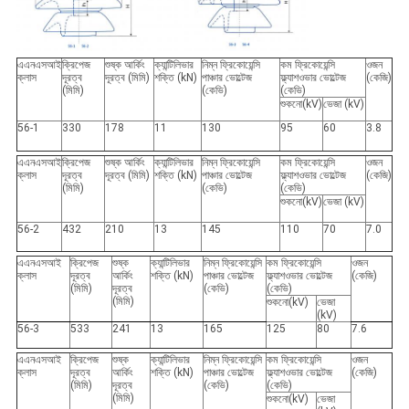
এএনএসআই
ক্রিপেজ
শুষ্ক আর্কিং
ক্যান্টিলিভার
নিম্ন ফ্রিকোয়েন্সি
কম ফ্রিকোয়েন্সি
ওজন
ক্লাস
দূরত্ব
দূরত্ব (মিমি)
শক্তি (kN)
পাঞ্চার ভোল্টেজ
ফ্ল্যাশওভার ভোল্টেজ
(কেজি)
(মিমি)
(কেভি)
(কেভি)
শুকনো(kV)
ভেজা (kV)
56-1
330
178
11
130
95
60
3.8
এএনএসআই
ক্রিপেজ
শুষ্ক আর্কিং
ক্যান্টিলিভার
নিম্ন ফ্রিকোয়েন্সি
কম ফ্রিকোয়েন্সি
ওজন
ক্লাস
দূরত্ব
দূরত্ব (মিমি)
শক্তি (kN)
পাঞ্চার ভোল্টেজ
ফ্ল্যাশওভার ভোল্টেজ
(কেজি)
(মিমি)
(কেভি)
(কেভি)
শুকনো(kV)
ভেজা (kV)
56-2
432
210
13
145
110
70
7.0
এএনএসআই
ক্রিপেজ
শুষ্ক
ক্যান্টিলিভার
নিম্ন ফ্রিকোয়েন্সি
কম ফ্রিকোয়েন্সি
ওজন
ক্লাস
দূরত্ব
আর্কিং
শক্তি (kN)
পাঞ্চার ভোল্টেজ
ফ্ল্যাশওভার ভোল্টেজ
(কেজি)
(মিমি)
দূরত্ব
(কেভি)
(কেভি)
(মিমি)
শুকনো(kV)
ভেজা
(kV)
56-3
533
241
13
165
125
80
7.6
এএনএসআই
ক্রিপেজ
শুষ্ক
ক্যান্টিলিভার
নিম্ন ফ্রিকোয়েন্সি
কম ফ্রিকোয়েন্সি
ওজন
ক্লাস
দূরত্ব
আর্কিং
শক্তি (kN)
পাঞ্চার ভোল্টেজ
ফ্ল্যাশওভার ভোল্টেজ
(কেজি)
(মিমি)
দূরত্ব
(কেভি)
(কেভি)
(মিমি)
শুকনো(kV)
ভেজা