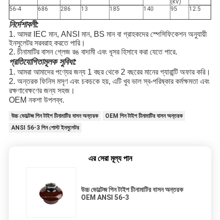
(kV)
56-4
686
286
13
185
140
95
12.5
নির্দেশাবলী:
1. আমরা IEC মান, ANSI মান, BS মান বা গ্রাহকদের স্পেসিফিকেশন অনুযায়ী
ইনসুলেটর সরবরাহ করতে পারি।
2. চীনামাটির বাসন গ্লেজ রঙ বাদামী এবং ধূসর হিসাবে করা যেতে পারে.
প্রতিযোগিতামূলক সুবিধা:
1. আমরা আমাদের পণ্যের জন্য 1 বছর থেকে 2 বছরের মানের গ্যারান্টি অফার করি।
2. অন্তরক ফিনিস মসৃণ এবং চকচকে হয়, এটি খুব ভাল স্ব-পরিষ্কার কর্মক্ষমতা এবং
রক্ষণাবেক্ষণের জন্য সহজ।
OEM নকশা উপলব্ধ.
উচ্চ ভোল্টেজ পিন টাইপ চীনামাটির বাসন অন্তরক
OEM পিন টাইপ চীনামাটির বাসন অন্তরক
ANSI 56-3 পিন পোস্ট ইনসুলেটর
এর সেরা মূল্য পান
উচ্চ ভোল্টেজ পিন টাইপ চীনামাটির বাসন অন্তরক
OEM ANSI 56-3