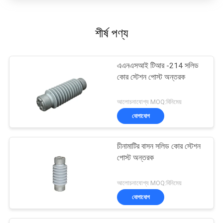
শীর্ষ পণ্য
এএনএসআই টিআর -214 সলিড
কোর স্টেশন পোস্ট অন্তরক
আলোচনাযোগ্য MOQ:বিনিমেয়
যোগাযোগ
চীনামাটির বাসন সলিড কোর স্টেশন
পোস্ট অন্তরক
আলোচনাযোগ্য MOQ:বিনিমেয়
যোগাযোগ