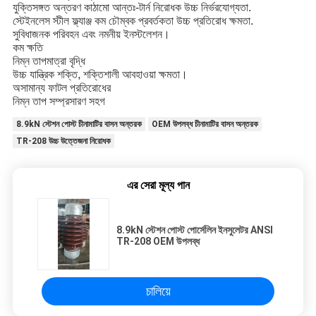
যুক্তিসঙ্গত অন্তরণ কাঠামো আন্তঃ-টার্ন নিরোধক উচ্চ নির্ভরযোগ্যতা.
স্টেইনলেস স্টীল ফ্ল্যাঞ্জ কম চৌম্বক প্রবর্তকতা উচ্চ প্রতিরোধ ক্ষমতা.
সুবিধাজনক পরিবহন এবং নমনীয় ইনস্টলেশন।
কম ক্ষতি
নিম্ন তাপমাত্রা বৃদ্ধি
উচ্চ যান্ত্রিক শক্তি, শক্তিশালী আবহাওয়া ক্ষমতা।
অসামান্য ফাটল প্রতিরোধের
নিম্ন তাপ সম্প্রসারণ সহগ
8.9kN স্টেশন পোস্ট চীনামাটির বাসন অন্তরক
OEM উপলব্ধ চীনামাটির বাসন অন্তরক
TR-208 উচ্চ উত্তেজনা নিরোধক
এর সেরা মূল্য পান
8.9kN স্টেশন পোস্ট পোর্সেলিন ইনসুলেটর ANSI
TR-208 OEM উপলব্ধ
চালিয়ে