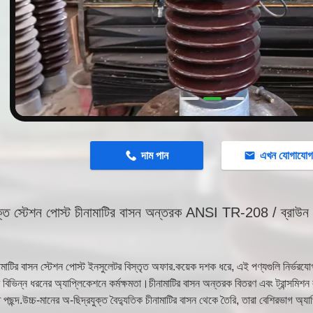
n
দাম পান
এখন যোগাযো
ক্তি স্টেশন পোস্ট চীনামাটির বাসন অন্তরক ANSI TR-208 / ব্রাউন 
মাটির বাসন স্টেশন পোস্ট ইনসুলেটর বিস্তৃত অফার.কয়েক দশক ধরে, এই পণ্যগুলি নির্ভরযোগ
বে বিভিন্ন ধরনের অ্যাপ্লিকেশনে কর্মক্ষমতা।চীনামাটির বাসন অন্তরক বিতরণ এবং ট্রান্সমিশন
পছন্দ.উচ্চ-মানের অ-ছিদ্রযুক্ত বৈদ্যুতিক চীনামাটির বাসন থেকে তৈরি, তারা বেশিরভাগ অ্যাপ