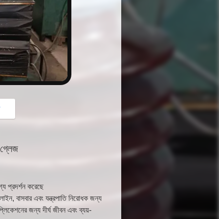
button
গ
গ্লেজ
্য প্রদর্শন করেছে
 লাইন, বাসবার এবং যন্ত্রপাতি নিরোধক জন্য
্লিকেশনের জন্য দীর্ঘ জীবন এবং ব্যয়-