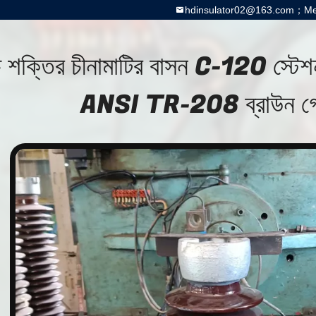
hdinsulator02@163.com；Meg
চ শক্তির চীনামাটির বাসন C-120 স্টেশ
ANSI TR-208 ব্রাউন গ্