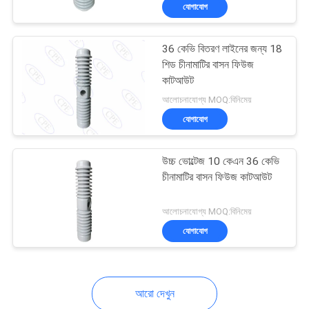
যোগাযোগ
নিয়ন্ত্রণ
36 কেভি বিতরণ লাইনের জন্য 18
যোগাযোগ
শিড চীনামাটির বাসন ফিউজ
করুন
কাটআউট
আলোচনাযোগ্য MOQ:বিনিমেয়
যোগাযোগ
খবর
উচ্চ ভোল্টেজ 10 কেএন 36 কেভি
সাইট
চীনামাটির বাসন ফিউজ কাটআউট
ম্যাপ
আলোচনাযোগ্য MOQ:বিনিমেয়
যোগাযোগ
PRIVACY
POLICY
আরো দেখুন