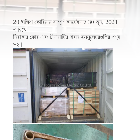
নিয়ন্ত্রণ
20 'দক্ষিণ কোরিয়ায় সম্পূর্ণ কনটেইনার 30 জুন, 2021
যোগাযোগ
তারিখে,
করুন
নিরাকার কোর এবং চীনামাটির বাসন ইনসুলেটরগুলির পণ্য
সহ।
খবর
সাইট
ম্যাপ
PRIVACY
POLICY