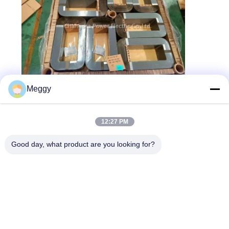
Meggy
শীর্ষ
12:27 PM
Good day, what product are you looking for?
সব
চীনামাটির বাসন পাওয়ার লাইন 
চীনামাটির লাইন পোস্ট 
ইনসুলেটর
অন্তরক
সলিড কোর স্টেশন পোস্ট 