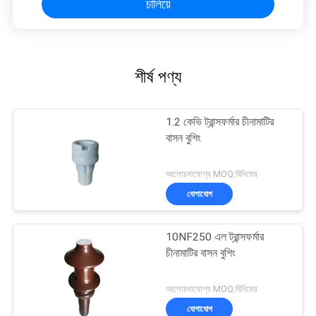
চালিয়ে
শীর্ষ পণ্য
1.2 কেভি ট্রান্সফর্মার চীনামাটির
বাসন বুশিং
আলোচনাযোগ্য MOQ:বিনিমেয়
যোগাযোগ
10NF250 এল ট্রান্সফর্মার
চীনামাটির বাসন বুশিং
আলোচনাযোগ্য MOQ:বিনিমেয়
যোগাযোগ