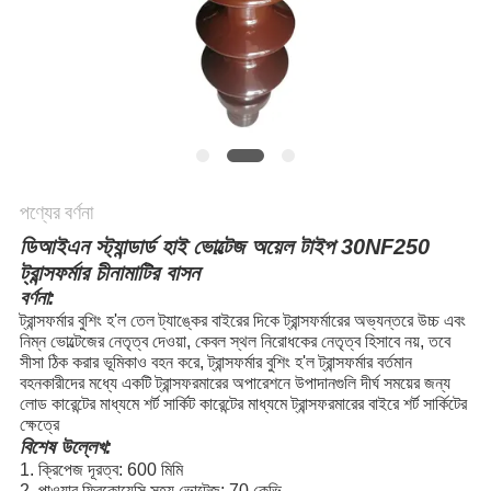
পণ্যের বর্ণনা
ডিআইএন স্ট্যান্ডার্ড হাই ভোল্টেজ অয়েল টাইপ 30NF250
ট্রান্সফর্মার চীনামাটির বাসন
বর্ণনা:
ট্রান্সফর্মার বুশিং হ'ল তেল ট্যাঙ্কের বাইরের দিকে ট্রান্সফর্মারের অভ্যন্তরে উচ্চ এবং
নিম্ন ভোল্টেজের নেতৃত্ব দেওয়া, কেবল স্থল নিরোধকের নেতৃত্ব হিসাবে নয়, তবে
সীসা ঠিক করার ভূমিকাও বহন করে, ট্রান্সফর্মার বুশিং হ'ল ট্রান্সফর্মার বর্তমান
বহনকারীদের মধ্যে একটি ট্রান্সফরমারের অপারেশনে উপাদানগুলি দীর্ঘ সময়ের জন্য
লোড কারেন্টের মাধ্যমে শর্ট সার্কিট কারেন্টের মাধ্যমে ট্রান্সফরমারের বাইরে শর্ট সার্কিটের
ক্ষেত্রে
বিশেষ উল্লেখ:
1. ক্রিপেজ দূরত্ব: 600 মিমি
2. পাওয়ার ফ্রিকোয়েন্সি সহ্য ভোল্টেজ: 70 কেভি