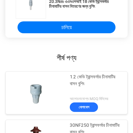
20.3Nm এএনএসআই 18 কেভি ট্রান্সফর্মার
চীনামাটির বাসন বিতরণের জন্য বুশিং
চালিয়ে
শীর্ষ পণ্য
1.2 কেভি ট্রান্সফর্মার চীনামাটির
বাসন বুশিং
আলোচনাযোগ্য MOQ:বিনিমেয়
যোগাযোগ
30NF250 ট্রান্সফর্মার চীনামাটির
বাসন বুশিং