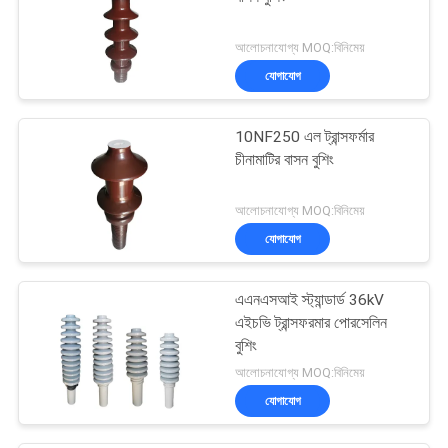
আলোচনাযোগ্য MOQ:বিনিমেয়
যোগাযোগ
10NF250 এল ট্রান্সফর্মার
চীনামাটির বাসন বুশিং
আলোচনাযোগ্য MOQ:বিনিমেয়
যোগাযোগ
এএনএসআই স্ট্যান্ডার্ড 36kV
এইচভি ট্রান্সফরমার পোরসেলিন
বুশিং
আলোচনাযোগ্য MOQ:বিনিমেয়
যোগাযোগ